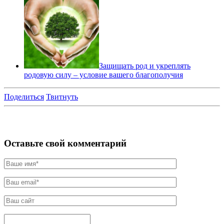
Защищать род и укреплять
родовую силу – условие вашего благополучия
Поделиться
Твитнуть
Оставьте свой комментарий