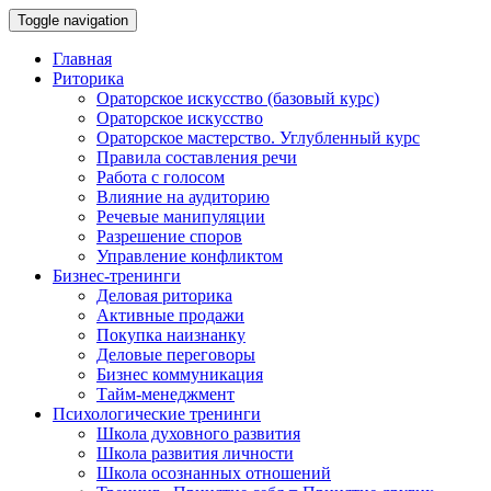
Toggle navigation
Главная
Риторика
Ораторское искусство (базовый курс)
Ораторское искусство
Ораторское мастерство. Углубленный курс
Правила составления речи
Работа с голосом
Влияние на аудиторию
Речевые манипуляции
Разрешение споров
Управление конфликтом
Бизнес-тренинги
Деловая риторика
Активные продажи
Покупка наизнанку
Деловые переговоры
Бизнес коммуникация
Тайм-менеджмент
Психологические тренинги
Школа духовного развития
Школа развития личности
Школа осознанных отношений