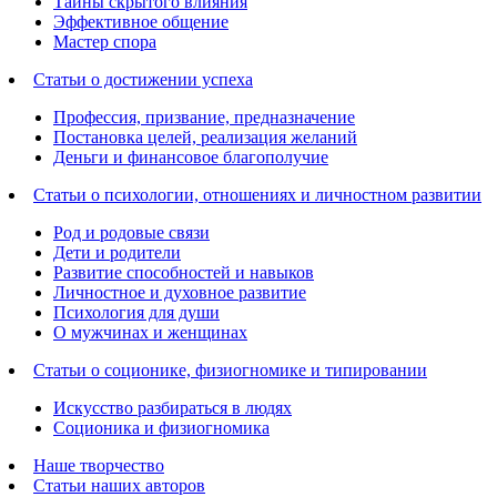
Тайны скрытого влияния
Эффективное общение
Мастер спора
Статьи о достижении успеха
Профессия, призвание, предназначение
Постановка целей, реализация желаний
Деньги и финансовое благополучие
Статьи о психологии, отношениях и личностном развитии
Род и родовые связи
Дети и родители
Развитие способностей и навыков
Личностное и духовное развитие
Психология для души
О мужчинах и женщинах
Статьи о соционике, физиогномике и типировании
Искусство разбираться в людях
Соционика и физиогномика
Наше творчество
Статьи наших авторов