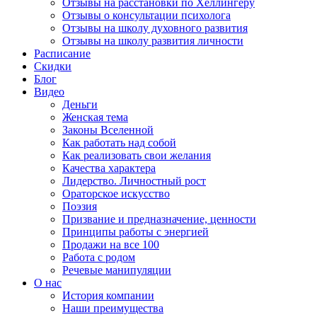
Отзывы на расстановки по Хеллингеру
Отзывы о консультации психолога
Отзывы на школу духовного развития
Отзывы на школу развития личности
Расписание
Скидки
Блог
Видео
Деньги
Женская тема
Законы Вселенной
Как работать над собой
Как реализовать свои желания
Качества характера
Лидерство. Личностный рост
Ораторское искусство
Поэзия
Призвание и предназначение, ценности
Принципы работы с энергией
Продажи на все 100
Работа с родом
Речевые манипуляции
О нас
История компании
Наши преимущества