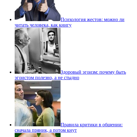
Психология жестов: можно ли
читать человека, как книгу
Здоровый эгоизм: почему быть
эгоистом полезно, а не стыдно
Правила критики в общении:
сначала пряник, а потом кнут