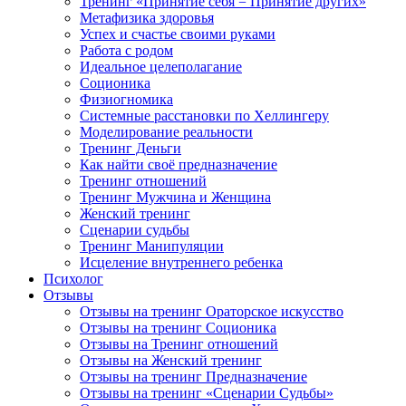
Тренинг «Принятие себя = Принятие других»
Метафизика здоровья
Успех и счастье своими руками
Работа с родом
Идеальное целеполагание
Соционика
Физиогномика
Системные расстановки по Хеллингеру
Моделирование реальности
Тренинг Деньги
Как найти своё предназначение
Тренинг отношений
Тренинг Мужчина и Женщина
Женский тренинг
Сценарии судьбы
Тренинг Манипуляции
Исцеление внутреннего ребенка
Психолог
Отзывы
Отзывы на тренинг Ораторское искусство
Отзывы на тренинг Соционика
Отзывы на Тренинг отношений
Отзывы на Женский тренинг
Отзывы на тренинг Предназначение
Отзывы на тренинг «Сценарии Судьбы»