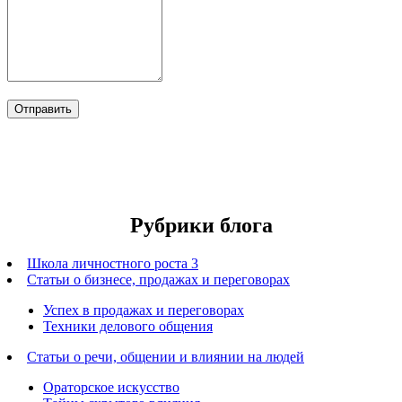
Рубрики блога
Школа личностного роста 3
Статьи о бизнесе, продажах и переговорах
Успех в продажах и переговорах
Техники делового общения
Статьи о речи, общении и влиянии на людей
Ораторское искусство