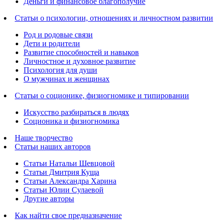
Деньги и финансовое благополучие
Статьи о психологии, отношениях и личностном развитии
Род и родовые связи
Дети и родители
Развитие способностей и навыков
Личностное и духовное развитие
Психология для души
О мужчинах и женщинах
Статьи о соционике, физиогномике и типировании
Искусство разбираться в людях
Соционика и физиогномика
Наше творчество
Статьи наших авторов
Статьи Натальи Шевцовой
Статьи Дмитрия Куща
Статьи Александра Харина
Статьи Юлии Сулаевой
Другие авторы
Как найти свое предназначение