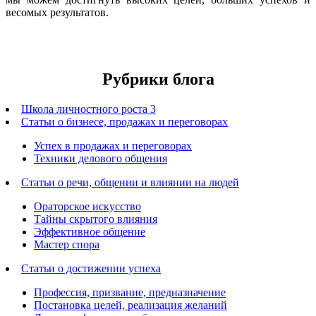
весомых результатов.
Рубрики блога
Школа личностного роста 3
Статьи о бизнесе, продажах и переговорах
Успех в продажах и переговорах
Техники делового общения
Статьи о речи, общении и влиянии на людей
Ораторское искусство
Тайны скрытого влияния
Эффективное общение
Мастер спора
Статьи о достижении успеха
Профессия, призвание, предназначение
Постановка целей, реализация желаний