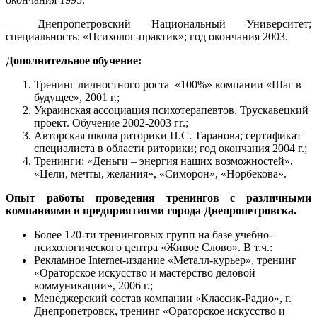
— Днепропетровский Национальный Университет;
специальность: «Психолог-практик»; год окончания 2003.
Дополнительное обучение:
Тренинг личностного роста «100%» компании «Шаг в
будущее», 2001 г.;
Украинская ассоциация психотерапевтов. Трускавецкий
проект. Обучение 2002-2003 гг.;
Авторская школа риторики П.С. Таранова; сертификат
специалиста в области риторики; год окончания 2004 г.;
Тренинги: «Деньги – энергия наших возможностей»,
«Цели, мечты, желания», «Симорон», «Норбекова».
Опыт работы проведения тренингов с различными
компаниями и предприятиями города Днепропетровска.
Более 120-ти тренинговых групп на базе учебно-
психологического центра «Живое Слово». В т.ч.:
Рекламное Internet-издание «Металл-курьер», тренинг
«Ораторское искусство и мастерство деловой
коммуникации», 2006 г.;
Менеджерский состав компании «Классик-Радио», г.
Днепропетровск, тренинг «Ораторское искусство и