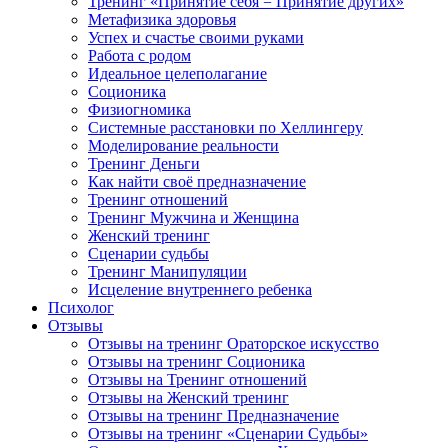
Тренинг «Принятие себя = Принятие других»
Метафизика здоровья
Успех и счастье своими руками
Работа с родом
Идеальное целеполагание
Соционика
Физиогномика
Системные расстановки по Хеллингеру
Моделирование реальности
Тренинг Деньги
Как найти своё предназначение
Тренинг отношений
Тренинг Мужчина и Женщина
Женский тренинг
Сценарии судьбы
Тренинг Манипуляции
Исцеление внутреннего ребенка
Психолог
Отзывы
Отзывы на тренинг Ораторское искусство
Отзывы на тренинг Соционика
Отзывы на Тренинг отношений
Отзывы на Женский тренинг
Отзывы на тренинг Предназначение
Отзывы на тренинг «Сценарии Судьбы»