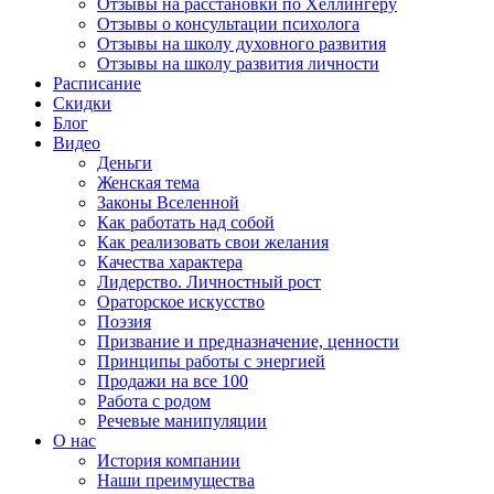
Отзывы на расстановки по Хеллингеру
Отзывы о консультации психолога
Отзывы на школу духовного развития
Отзывы на школу развития личности
Расписание
Скидки
Блог
Видео
Деньги
Женская тема
Законы Вселенной
Как работать над собой
Как реализовать свои желания
Качества характера
Лидерство. Личностный рост
Ораторское искусство
Поэзия
Призвание и предназначение, ценности
Принципы работы с энергией
Продажи на все 100
Работа с родом
Речевые манипуляции
О нас
История компании
Наши преимущества