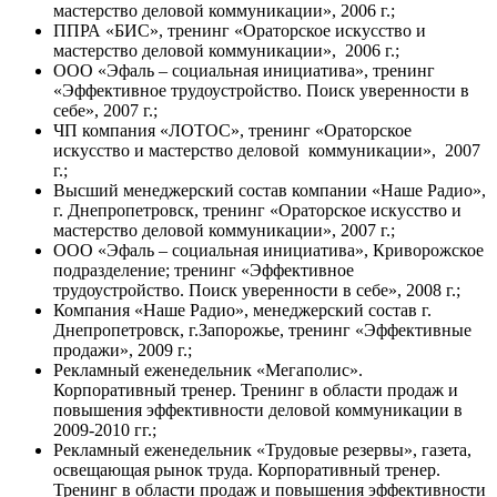
мастерство деловой коммуникации», 2006 г.;
ППРА «БИС», тренинг «Ораторское искусство и
мастерство деловой коммуникации», 2006 г.;
ООО «Эфаль – социальная инициатива», тренинг
«Эффективное трудоустройство. Поиск уверенности в
себе», 2007 г.;
ЧП компания «ЛОТОС», тренинг «Ораторское
искусство и мастерство деловой коммуникации», 2007
г.;
Высший менеджерский состав компании «Наше Радио»,
г. Днепропетровск, тренинг «Ораторское искусство и
мастерство деловой коммуникации», 2007 г.;
ООО «Эфаль – социальная инициатива», Криворожское
подразделение; тренинг «Эффективное
трудоустройство. Поиск уверенности в себе», 2008 г.;
Компания «Наше Радио», менеджерский состав г.
Днепропетровск, г.Запорожье, тренинг «Эффективные
продажи», 2009 г.;
Рекламный еженедельник «Мегаполис».
Корпоративный тренер. Тренинг в области продаж и
повышения эффективности деловой коммуникации в
2009-2010 гг.;
Рекламный еженедельник «Трудовые резервы», газета,
освещающая рынок труда. Корпоративный тренер.
Тренинг в области продаж и повышения эффективности