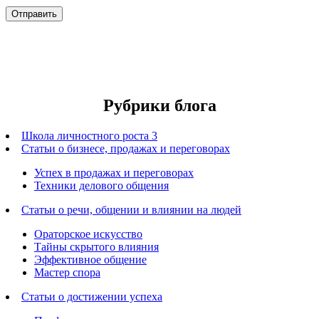
Рубрики блога
Школа личностного роста 3
Статьи о бизнесе, продажах и переговорах
Успех в продажах и переговорах
Техники делового общения
Статьи о речи, общении и влиянии на людей
Ораторское искусство
Тайны скрытого влияния
Эффективное общение
Мастер спора
Статьи о достижении успеха