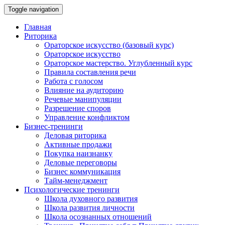
Toggle navigation
Главная
Риторика
Ораторское искусство (базовый курс)
Ораторское искусство
Ораторское мастерство. Углубленный курс
Правила составления речи
Работа с голосом
Влияние на аудиторию
Речевые манипуляции
Разрешение споров
Управление конфликтом
Бизнес-тренинги
Деловая риторика
Активные продажи
Покупка наизнанку
Деловые переговоры
Бизнес коммуникация
Тайм-менеджмент
Психологические тренинги
Школа духовного развития
Школа развития личности
Школа осознанных отношений