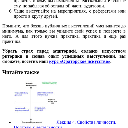
нравится и кому вы симпатичны. Рассказывайте больше
ему, не забывая об остальной части аудитории.
Чаще выступайте на мероприятиях, с рефератами или
просто в кругу друзей.
Помните, что боязнь публичных выступлений уменьшится до
минимума, как только вы увидите свой успех и поверите в
него. А для этого нужна практика, практика и еще раз
практика.
Убрать страх перед аудиторией, овладев искусством
риторики и создав опыт успешных выступлений, вы
сможете, посетив наш
курс «Ораторское искусство»
.
Читайте также
Лекция 4. Свойства личности.
Подходы к деятельности