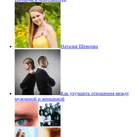
Наталья Шевцова
Как улучшить отношения между
мужчиной и женщиной