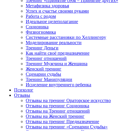
Тренинг «Принятие себя = Принятие других»
Метафизика здоровья
Успех и счастье своими руками
Работа с родом
Идеальное целеполагание
Соционика
Физиогномика
Системные расстановки по Хеллингеру
Моделирование реальности
Тренинг Деньги
Как найти своё предназначение
Тренинг отношений
Тренинг Мужчина и Женщина
Женский тренинг
Сценарии судьбы
Тренинг Манипуляции
Исцеление внутреннего ребенка
Психолог
Отзывы
Отзывы на тренинг Ораторское искусство
Отзывы на тренинг Соционика
Отзывы на Тренинг отношений
Отзывы на Женский тренинг
Отзывы на тренинг Предназначение
Отзывы на тренинг «Сценарии Судьбы»