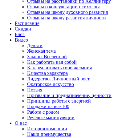
Отзывы на расстановки по Хеллингеру
Отзывы о консультации психолога
Отзывы на школу духовного развития
Отзывы на школу развития личности
Расписание
Скидки
Блог
Видео
Деньги
Женская тема
Законы Вселенной
Как работать над собой
Как реализовать свои желания
Качества характера
Лидерство. Личностный рост
Ораторское искусство
Поэзия
Призвание и предназначение, ценности
Принципы работы с энергией
Продажи на все 100
Работа с родом
Речевые манипуляции
О нас
История компании
Наши преимущества