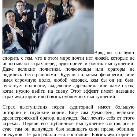
Вряд ли кто будет
спорить с тем, что в этом мире почти нет людей, которые не
испытывают страх перед аудиторией и боязнь выступлений.
Даже великие политики, полководцы или ораторы не
родились бесстрашными. Будучи сильным физически, или
имея огромную волю, любой человек, кем бы он ни был,
чувствует волнение, выделение адреналина или даже страх,
когда нужно выйти на сцену. Этот эффект имеет название
страх аудитории или боязнь публичных выступлений.
Страх выступления перед аудиторией имеет большую
историю и глубокие корни. Еще сам Демосфен, великий
древнегреческий оратор, вынужден был лечить себя от этого
«греха». Первое его публичное выступление состоялось в
суде, там он вынужден был защищать свои права, обвинив
опекунов. Те разграбили его состояние. Боязнь аудитории и