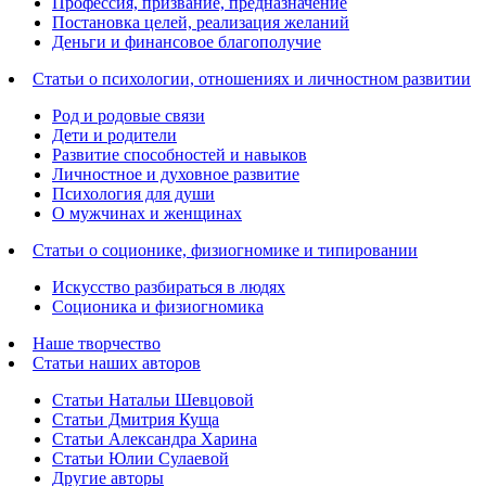
Профессия, призвание, предназначение
Постановка целей, реализация желаний
Деньги и финансовое благополучие
Статьи о психологии, отношениях и личностном развитии
Род и родовые связи
Дети и родители
Развитие способностей и навыков
Личностное и духовное развитие
Психология для души
О мужчинах и женщинах
Статьи о соционике, физиогномике и типировании
Искусство разбираться в людях
Соционика и физиогномика
Наше творчество
Статьи наших авторов
Статьи Натальи Шевцовой
Статьи Дмитрия Куща
Статьи Александра Харина
Статьи Юлии Сулаевой
Другие авторы