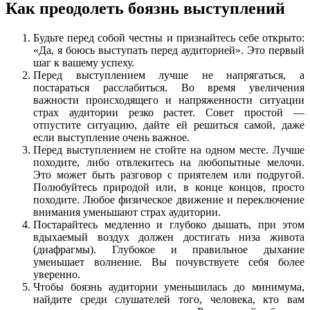
Как преодолеть боязнь выступлений
Будьте перед собой честны и признайтесь себе открыто:
«Да, я боюсь выступать перед аудиторией». Это первый
шаг к вашему успеху.
Перед выступлением лучше не напрягаться, а
постараться расслабиться. Во время увеличения
важности происходящего и напряженности ситуации
страх аудитории резко растет. Совет простой —
отпустите ситуацию, дайте ей решиться самой, даже
если выступление очень важное.
Перед выступлением не стойте на одном месте. Лучше
походите, либо отвлекитесь на любопытные мелочи.
Это может быть разговор с приятелем или подругой.
Полюбуйтесь природой или, в конце концов, просто
походите. Любое физическое движение и переключение
внимания уменьшают страх аудитории.
Постарайтесь медленно и глубоко дышать, при этом
вдыхаемый воздух должен достигать низа живота
(диафрагмы). Глубокое и правильное дыхание
уменьшает волнение. Вы почувствуете себя более
уверенно.
Чтобы боязнь аудитории уменьшилась до минимума,
найдите среди слушателей того, человека, кто вам