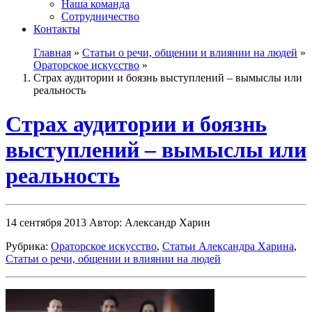
Наша команда
Сотрудничество
Контакты
Главная
»
Статьи о речи, общении и влиянии на людей
»
Ораторское искусство
»
Страх аудитории и боязнь выступлений – вымыслы или
реальность
Страх аудитории и боязнь
выступлений – вымыслы или
реальность
14 сентября 2013
Автор: Александр Харин
Рубрика:
Ораторское искусство
,
Статьи Александра Харина
,
Статьи о речи, общении и влиянии на людей