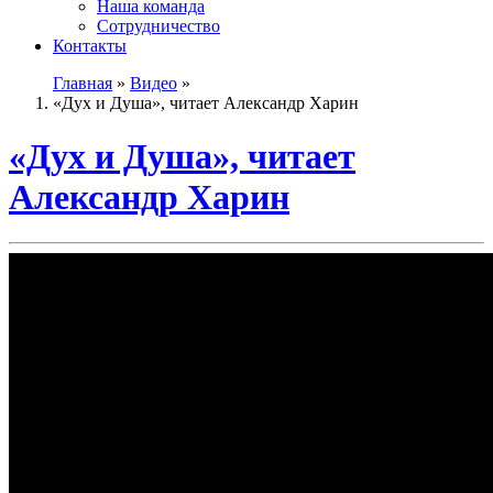
Наша команда
Сотрудничество
Контакты
Главная
»
Видео
»
«Дух и Душа», читает Александр Харин
«Дух и Душа», читает
Александр Харин