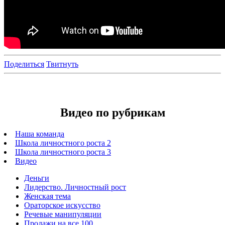
Поделиться
Твитнуть
Видео по рубрикам
Наша команда
Школа личностного роста 2
Школа личностного роста 3
Видео
Деньги
Лидерство. Личностный рост
Женская тема
Ораторское искусство
Речевые манипуляции
Продажи на все 100