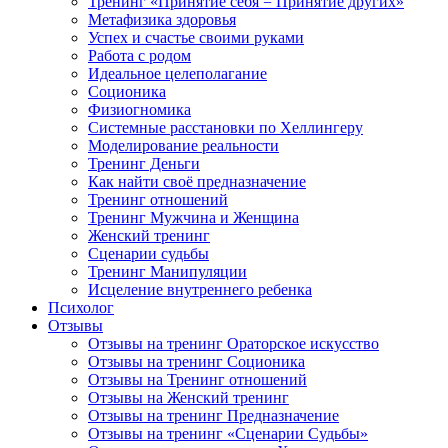
Тренинг «Принятие себя = Принятие других»
Метафизика здоровья
Успех и счастье своими руками
Работа с родом
Идеальное целеполагание
Соционика
Физиогномика
Системные расстановки по Хеллингеру
Моделирование реальности
Тренинг Деньги
Как найти своё предназначение
Тренинг отношений
Тренинг Мужчина и Женщина
Женский тренинг
Сценарии судьбы
Тренинг Манипуляции
Исцеление внутреннего ребенка
Психолог
Отзывы
Отзывы на тренинг Ораторское искусство
Отзывы на тренинг Соционика
Отзывы на Тренинг отношений
Отзывы на Женский тренинг
Отзывы на тренинг Предназначение
Отзывы на тренинг «Сценарии Судьбы»