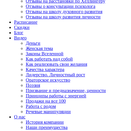
Отзывы на расстановки по Хеллингеру
Отзывы о консультации психолога
Отзывы на школу духовного развития
Отзывы на школу развития личности
Расписание
Скидки
Блог
Видео
Деньги
Женская тема
Законы Вселенной
Как работать над собой
Как реализовать свои желания
Качества характера
Лидерство. Личностный рост
Ораторское искусство
Поэзия
Призвание и предназначение, ценности
Принципы работы с энергией
Продажи на все 100
Работа с родом
Речевые манипуляции
О нас
История компании
Наши преимущества