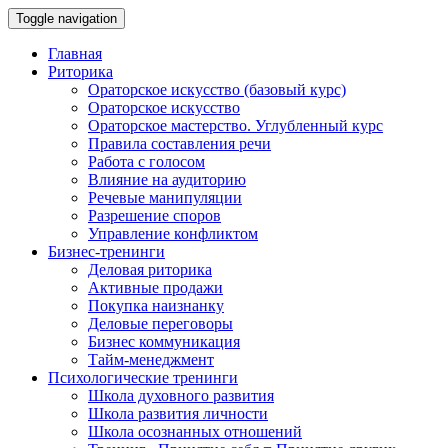
Toggle navigation
Главная
Риторика
Ораторское искусство (базовый курс)
Ораторское искусство
Ораторское мастерство. Углубленный курс
Правила составления речи
Работа с голосом
Влияние на аудиторию
Речевые манипуляции
Разрешение споров
Управление конфликтом
Бизнес-тренинги
Деловая риторика
Активные продажи
Покупка наизнанку
Деловые переговоры
Бизнес коммуникация
Тайм-менеджмент
Психологические тренинги
Школа духовного развития
Школа развития личности
Школа осознанных отношений