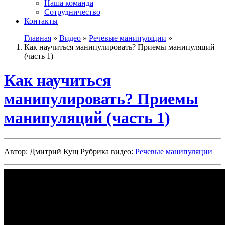
Наша команда
Сотрудничество
Контакты
Главная
»
Видео
»
Речевые манипуляции
»
Как научиться манипулировать? Приемы манипуляций
(часть 1)
Как научиться
манипулировать? Приемы
манипуляций (часть 1)
Автор: Дмитрий Кущ
Рубрика видео:
Речевые манипуляции