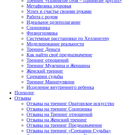
Тренинг «Принятие себя = Принятие других»
Метафизика здоровья
Успех и счастье своими руками
Работа с родом
Идеальное целеполагание
Соционика
Физиогномика
Системные расстановки по Хеллингеру
Моделирование реальности
Тренинг Деньги
Как найти своё предназначение
Тренинг отношений
Тренинг Мужчина и Женщина
Женский тренинг
Сценарии судьбы
Тренинг Манипуляции
Исцеление внутреннего ребенка
Психолог
Отзывы
Отзывы на тренинг Ораторское искусство
Отзывы на тренинг Соционика
Отзывы на Тренинг отношений
Отзывы на Женский тренинг
Отзывы на тренинг Предназначение
Отзывы на тренинг «Сценарии Судьбы»