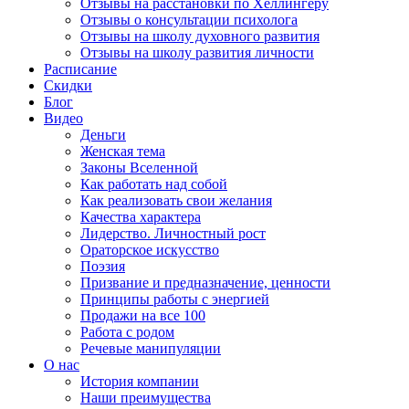
Отзывы на расстановки по Хеллингеру
Отзывы о консультации психолога
Отзывы на школу духовного развития
Отзывы на школу развития личности
Расписание
Скидки
Блог
Видео
Деньги
Женская тема
Законы Вселенной
Как работать над собой
Как реализовать свои желания
Качества характера
Лидерство. Личностный рост
Ораторское искусство
Поэзия
Призвание и предназначение, ценности
Принципы работы с энергией
Продажи на все 100
Работа с родом
Речевые манипуляции
О нас
История компании
Наши преимущества