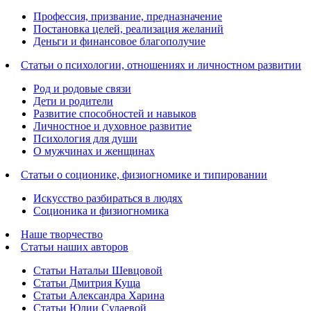
Профессия, призвание, предназначение
Постановка целей, реализация желаний
Деньги и финансовое благополучие
Статьи о психологии, отношениях и личностном развитии
Род и родовые связи
Дети и родители
Развитие способностей и навыков
Личностное и духовное развитие
Психология для души
О мужчинах и женщинах
Статьи о соционике, физиогномике и типировании
Искусство разбираться в людях
Соционика и физиогномика
Наше творчество
Статьи наших авторов
Статьи Натальи Шевцовой
Статьи Дмитрия Куща
Статьи Александра Харина
Статьи Юлии Сулаевой