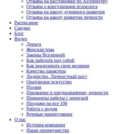
Отзывы на расстановки по Хеллингеру
Отзывы о консультации психолога
Отзывы на школу духовного развития
Отзывы на школу развития личности
Расписание
Скидки
Блог
Видео
Деньги
Женская тема
Законы Вселенной
Как работать над собой
Как реализовать свои желания
Качества характера
Лидерство. Личностный рост
Ораторское искусство
Поэзия
Призвание и предназначение, ценности
Принципы работы с энергией
Продажи на все 100
Работа с родом
Речевые манипуляции
О нас
История компании
Наши преимущества