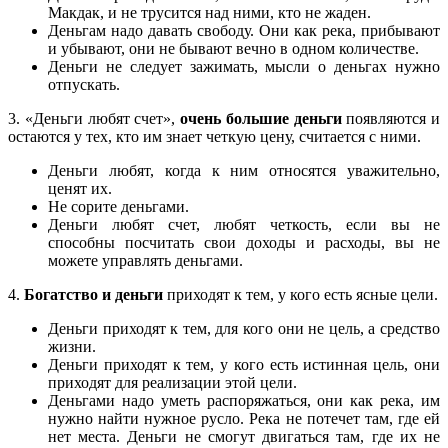
Макдак, и не трусится над ними, кто не жаден.
Деньгам надо давать свободу. Они как река, прибывают
и убывают, они не бывают вечно в одном количестве.
Деньги не следует зажимать, мысли о деньгах нужно
отпускать.
3. «Деньги любят счет»,
очень большие деньги
появляются и
остаются у тех, кто им знает четкую цену, считается с ними.
Деньги любят, когда к ним относятся уважительно,
ценят их.
Не сорите деньгами.
Деньги любят счет, любят четкость, если вы не
способны посчитать свои доходы и расходы, вы не
можете управлять деньгами.
4.
Богатство и деньги
приходят к тем, у кого есть ясные цели.
Деньги приходят к тем, для кого они не цель, а средство
жизни.
Деньги приходят к тем, у кого есть истинная цель, они
приходят для реализации этой цели.
Деньгами надо уметь распоряжаться, они как река, им
нужно найти нужное русло. Река не потечет там, где ей
нет места. Деньги не смогут двигаться там, где их не