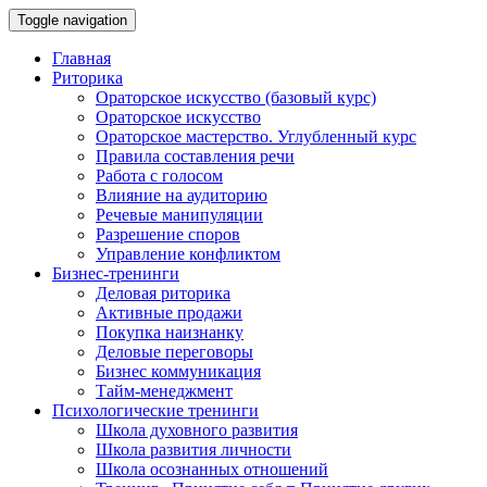
Toggle navigation
Главная
Риторика
Ораторское искусство (базовый курс)
Ораторское искусство
Ораторское мастерство. Углубленный курс
Правила составления речи
Работа с голосом
Влияние на аудиторию
Речевые манипуляции
Разрешение споров
Управление конфликтом
Бизнес-тренинги
Деловая риторика
Активные продажи
Покупка наизнанку
Деловые переговоры
Бизнес коммуникация
Тайм-менеджмент
Психологические тренинги
Школа духовного развития
Школа развития личности
Школа осознанных отношений