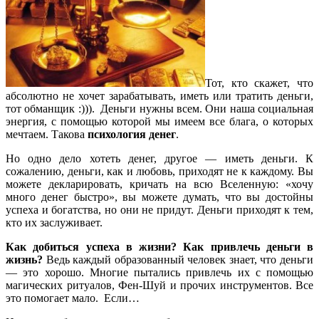
Тот, кто скажет, что
абсолютно не хочет зарабатывать, иметь или тратить деньги,
тот обманщик :))). Деньги нужны всем. Они наша социальная
энергия, с помощью которой мы имеем все блага, о которых
мечтаем. Такова
психология денег
.
Но одно дело хотеть денег, другое — иметь деньги. К
сожалению, деньги, как и любовь, приходят не к каждому. Вы
можете декларировать, кричать на всю Вселенную: «хочу
много денег быстро», вы можете думать, что вы достойны
успеха и богатства, но они не придут. Деньги приходят к тем,
кто их заслуживает.
Как добиться успеха в жизни? Как привлечь деньги в
жизнь?
Ведь каждый образованный человек знает, что деньги
— это хорошо. Многие пытались привлечь их с помощью
магических ритуалов, Фен-Шуй и прочих инструментов. Все
это помогает мало. Если…