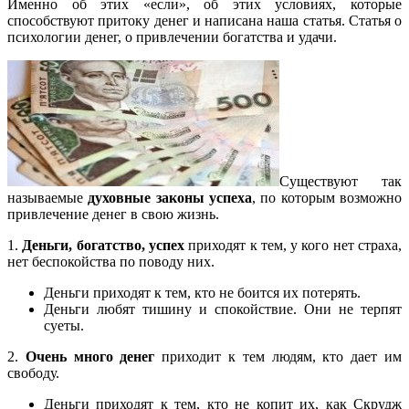
Именно об этих «если», об этих условиях, которые
способствуют притоку денег и написана наша статья. Статья о
психологии денег, о привлечении богатства и удачи.
Существуют так
называемые
духовные законы успеха
, по которым возможно
привлечение денег в свою жизнь.
1.
Деньги, богатство, успех
приходят к тем, у кого нет страха,
нет беспокойства по поводу них.
Деньги приходят к тем, кто не боится их потерять.
Деньги любят тишину и спокойствие. Они не терпят
суеты.
2.
Очень много денег
приходит к тем людям, кто дает им
свободу.
Деньги приходят к тем, кто не копит их, как Скрудж