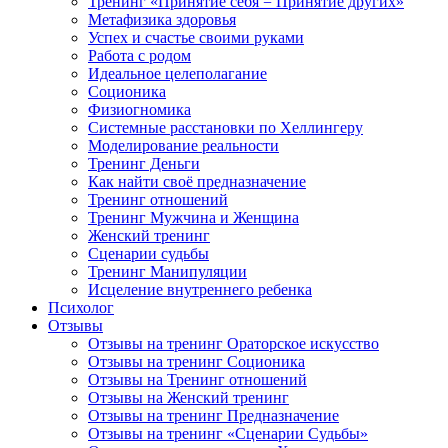
Тренинг «Принятие себя = Принятие других»
Метафизика здоровья
Успех и счастье своими руками
Работа с родом
Идеальное целеполагание
Соционика
Физиогномика
Системные расстановки по Хеллингеру
Моделирование реальности
Тренинг Деньги
Как найти своё предназначение
Тренинг отношений
Тренинг Мужчина и Женщина
Женский тренинг
Сценарии судьбы
Тренинг Манипуляции
Исцеление внутреннего ребенка
Психолог
Отзывы
Отзывы на тренинг Ораторское искусство
Отзывы на тренинг Соционика
Отзывы на Тренинг отношений
Отзывы на Женский тренинг
Отзывы на тренинг Предназначение
Отзывы на тренинг «Сценарии Судьбы»