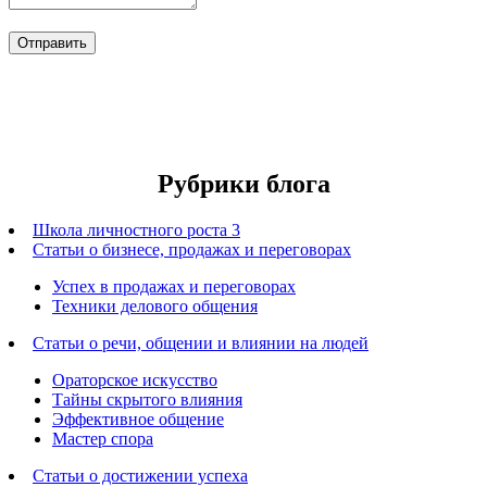
Рубрики блога
Школа личностного роста 3
Статьи о бизнесе, продажах и переговорах
Успех в продажах и переговорах
Техники делового общения
Статьи о речи, общении и влиянии на людей
Ораторское искусство
Тайны скрытого влияния
Эффективное общение
Мастер спора
Статьи о достижении успеха