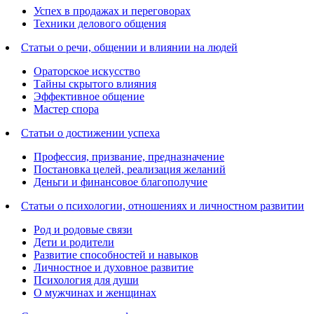
Успех в продажах и переговорах
Техники делового общения
Статьи о речи, общении и влиянии на людей
Ораторское искусство
Тайны скрытого влияния
Эффективное общение
Мастер спора
Статьи о достижении успеха
Профессия, призвание, предназначение
Постановка целей, реализация желаний
Деньги и финансовое благополучие
Статьи о психологии, отношениях и личностном развитии
Род и родовые связи
Дети и родители
Развитие способностей и навыков
Личностное и духовное развитие
Психология для души
О мужчинах и женщинах