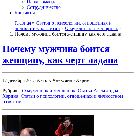
Наша команда
Сотрудничество
Контакты
Главная
»
Статьи о психологии, отношениях и
личностном развитии
»
О мужчинах и женщинах
»
Почему мужчина боится женщину, как черт ладана
Почему мужчина боится
женщину, как черт ладана
17 декабря 2013
Автор: Александр Харин
Рубрика:
О мужчинах и женщинах
,
Статьи Александра
Харина
,
Статьи о психологии, отношениях и личностном
развитии