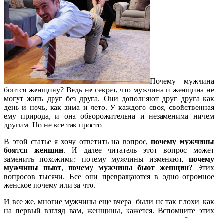
Почему мужчина
боится женщину? Ведь не секрет, что мужчина и женщина не
могут жить друг без друга. Они дополняют друг друга как
день и ночь, как зима и лето. У каждого своя, свойственная
ему природа, и она обворожительна и незаменима ничем
другим. Но не все так просто.
В этой статье я хочу ответить на вопрос,
почему мужчины
боятся женщин
. И далее читатель этот вопрос может
заменить похожими: почему мужчины изменяют,
почему
мужчины пьют
,
почему мужчины бьют женщин
? Этих
вопросов тысячи. Все они превращаются в одно огромное
женское почему или за что.
И все же, многие мужчины еще вчера были не так плохи, как
на первый взгляд вам, женщины, кажется. Вспомните этих