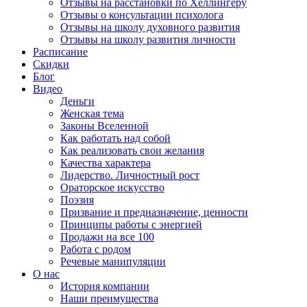
Отзывы на расстановки по Хеллингеру
Отзывы о консультации психолога
Отзывы на школу духовного развития
Отзывы на школу развития личности
Расписание
Скидки
Блог
Видео
Деньги
Женская тема
Законы Вселенной
Как работать над собой
Как реализовать свои желания
Качества характера
Лидерство. Личностный рост
Ораторское искусство
Поэзия
Призвание и предназначение, ценности
Принципы работы с энергией
Продажи на все 100
Работа с родом
Речевые манипуляции
О нас
История компании
Наши преимущества