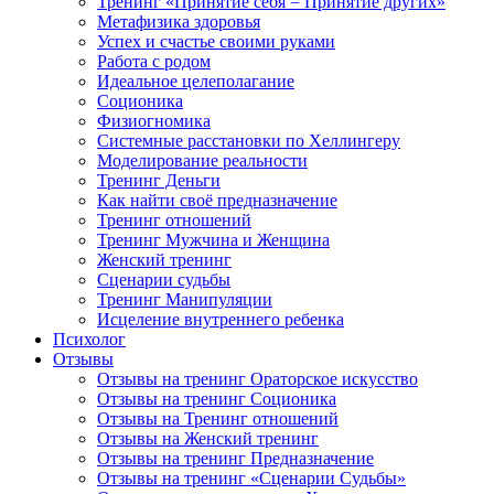
Тренинг «Принятие себя = Принятие других»
Метафизика здоровья
Успех и счастье своими руками
Работа с родом
Идеальное целеполагание
Соционика
Физиогномика
Системные расстановки по Хеллингеру
Моделирование реальности
Тренинг Деньги
Как найти своё предназначение
Тренинг отношений
Тренинг Мужчина и Женщина
Женский тренинг
Сценарии судьбы
Тренинг Манипуляции
Исцеление внутреннего ребенка
Психолог
Отзывы
Отзывы на тренинг Ораторское искусство
Отзывы на тренинг Соционика
Отзывы на Тренинг отношений
Отзывы на Женский тренинг
Отзывы на тренинг Предназначение
Отзывы на тренинг «Сценарии Судьбы»