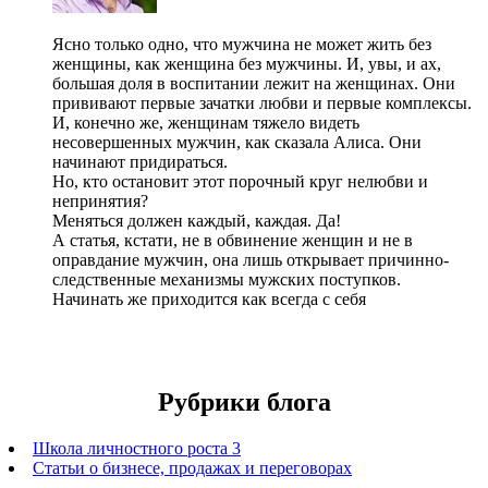
Ясно только одно, что мужчина не может жить без
женщины, как женщина без мужчины. И, увы, и ах,
большая доля в воспитании лежит на женщинах. Они
прививают первые зачатки любви и первые комплексы.
И, конечно же, женщинам тяжело видеть
несовершенных мужчин, как сказала Алиса. Они
начинают придираться.
Но, кто остановит этот порочный круг нелюбви и
непринятия?
Меняться должен каждый, каждая. Да!
А статья, кстати, не в обвинение женщин и не в
оправдание мужчин, она лишь открывает причинно-
следственные механизмы мужских поступков.
Начинать же приходится как всегда с себя
Рубрики блога
Школа личностного роста 3
Статьи о бизнесе, продажах и переговорах