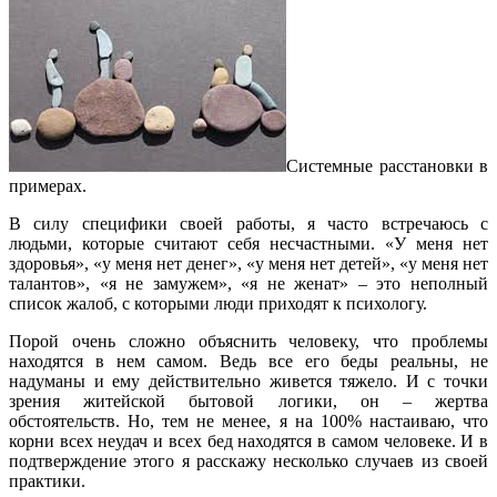
Системные расстановки в
примерах.
В силу специфики своей работы, я часто встречаюсь с
людьми, которые считают себя несчастными. «У меня нет
здоровья», «у меня нет денег», «у меня нет детей», «у меня нет
талантов», «я не замужем», «я не женат» – это неполный
список жалоб, с которыми люди приходят к психологу.
Порой очень сложно объяснить человеку, что проблемы
находятся в нем самом. Ведь все его беды реальны, не
надуманы и ему действительно живется тяжело. И с точки
зрения житейской бытовой логики, он – жертва
обстоятельств. Но, тем не менее, я на 100% настаиваю, что
корни всех неудач и всех бед находятся в самом человеке. И в
подтверждение этого я расскажу несколько случаев из своей
практики.