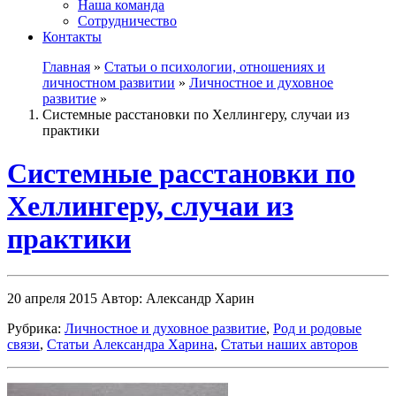
Наша команда
Сотрудничество
Контакты
Главная
»
Статьи о психологии, отношениях и
личностном развитии
»
Личностное и духовное
развитие
»
Системные расстановки по Хеллингеру, случаи из
практики
Системные расстановки по
Хеллингеру, случаи из
практики
20 апреля 2015
Автор: Александр Харин
Рубрика:
Личностное и духовное развитие
,
Род и родовые
связи
,
Статьи Александра Харина
,
Статьи наших авторов