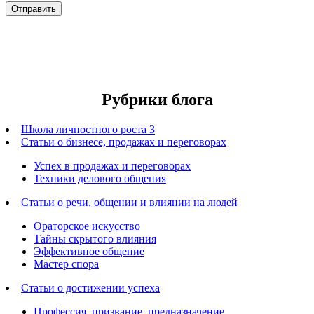
Рубрики блога
Школа личностного роста 3
Статьи о бизнесе, продажах и переговорах
Успех в продажах и переговорах
Техники делового общения
Статьи о речи, общении и влиянии на людей
Ораторское искусство
Тайны скрытого влияния
Эффективное общение
Мастер спора
Статьи о достижении успеха
Профессия, призвание, предназначение