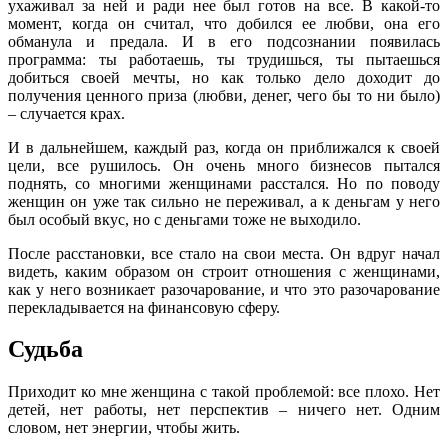
ухаживал за ней и ради нее был готов на все. В какой-то
момент, когда он считал, что добился ее любви, она его
обманула и предала. И в его подсознании появилась
программа: ты работаешь, ты трудишься, ты пытаешься
добиться своей мечты, но как только дело доходит до
получения ценного приза (любви, денег, чего бы то ни было)
– случается крах.
И в дальнейшем, каждый раз, когда он приближался к своей
цели, все рушилось. Он очень много бизнесов пытался
поднять, со многими женщинами расстался. Но по поводу
женщин он уже так сильно не переживал, а к деньгам у него
был особый вкус, но с деньгами тоже не выходило.
После расстановки, все стало на свои места. Он вдруг начал
видеть, каким образом он строит отношения с женщинами,
как у него возникает разочарование, и что это разочарование
перекладывается на финансовую сферу.
Судьба
Приходит ко мне женщина с такой проблемой: все плохо. Нет
детей, нет работы, нет перспектив – ничего нет. Одним
словом, нет энергии, чтобы жить.