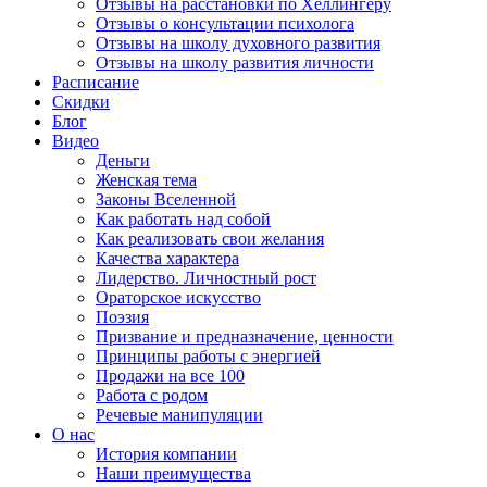
Отзывы на расстановки по Хеллингеру
Отзывы о консультации психолога
Отзывы на школу духовного развития
Отзывы на школу развития личности
Расписание
Скидки
Блог
Видео
Деньги
Женская тема
Законы Вселенной
Как работать над собой
Как реализовать свои желания
Качества характера
Лидерство. Личностный рост
Ораторское искусство
Поэзия
Призвание и предназначение, ценности
Принципы работы с энергией
Продажи на все 100
Работа с родом
Речевые манипуляции
О нас
История компании
Наши преимущества