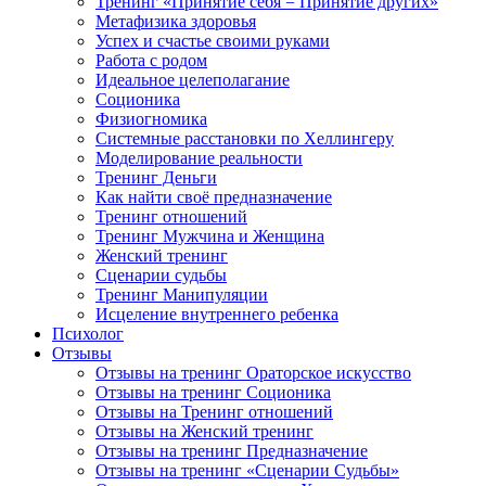
Тренинг «Принятие себя = Принятие других»
Метафизика здоровья
Успех и счастье своими руками
Работа с родом
Идеальное целеполагание
Соционика
Физиогномика
Системные расстановки по Хеллингеру
Моделирование реальности
Тренинг Деньги
Как найти своё предназначение
Тренинг отношений
Тренинг Мужчина и Женщина
Женский тренинг
Сценарии судьбы
Тренинг Манипуляции
Исцеление внутреннего ребенка
Психолог
Отзывы
Отзывы на тренинг Ораторское искусство
Отзывы на тренинг Соционика
Отзывы на Тренинг отношений
Отзывы на Женский тренинг
Отзывы на тренинг Предназначение
Отзывы на тренинг «Сценарии Судьбы»