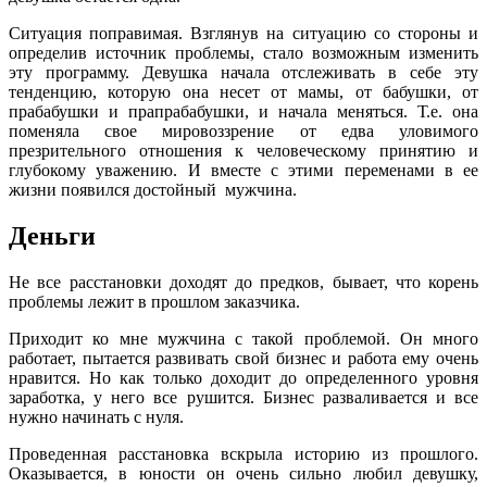
Ситуация поправимая. Взглянув на ситуацию со стороны и
определив источник проблемы, стало возможным изменить
эту программу. Девушка начала отслеживать в себе эту
тенденцию, которую она несет от мамы, от бабушки, от
прабабушки и прапрабабушки, и начала меняться. Т.е. она
поменяла свое мировоззрение от едва уловимого
презрительного отношения к человеческому принятию и
глубокому уважению. И вместе с этими переменами в ее
жизни появился достойный мужчина.
Деньги
Не все расстановки доходят до предков, бывает, что корень
проблемы лежит в прошлом заказчика.
Приходит ко мне мужчина с такой проблемой. Он много
работает, пытается развивать свой бизнес и работа ему очень
нравится. Но как только доходит до определенного уровня
заработка, у него все рушится. Бизнес разваливается и все
нужно начинать с нуля.
Проведенная расстановка вскрыла историю из прошлого.
Оказывается, в юности он очень сильно любил девушку,