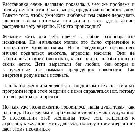
Расстановка очень наглядно показала, в чем же проблема и
почему нет энергии. Оказывается, предки «хорошо погуляли».
Вместо того, чтобы умножать любовь и тем самым передавать
энергию своим потомкам, они жили в свое удовольствие,
растрачивая эту энергию. Как это происходит?
Желание жить для себя влечет за собой разнообразные
искажения. На начальных этапах это было стремление к
постоянным удовольствиям. Но в следующих поколениях
начали появляться алкоголь, агрессия, насилие. Они не
заботились о своих близких и, к несчастью, не заботились о
своих детях. Дети вырастали без любви, без опоры и
загруженные программами предыдущих поколений. Так
энергия в роду начала иссякать.
Теперь эта женщина является наследником всех негативных
программ и при этом энергии с ними справляться нет, потому
что всё растратили предки.
Но, как уже неоднократно говорилось, наша душа такая, как
наш род. Поэтому мы и приходим в свою семью неслучайно.
В подсознании этой женщины тоже есть тенденция к
агрессии, к желанию жить для себя, но отсутствие энергии не
дает этому проявиться.