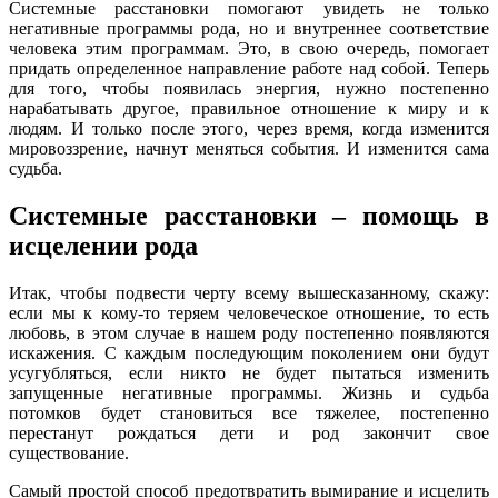
Системные расстановки помогают увидеть не только
негативные программы рода, но и внутреннее соответствие
человека этим программам. Это, в свою очередь, помогает
придать определенное направление работе над собой. Теперь
для того, чтобы появилась энергия, нужно постепенно
нарабатывать другое, правильное отношение к миру и к
людям. И только после этого, через время, когда изменится
мировоззрение, начнут меняться события. И изменится сама
судьба.
Системные расстановки – помощь в
исцелении рода
Итак, чтобы подвести черту всему вышесказанному, скажу:
если мы к кому-то теряем человеческое отношение, то есть
любовь, в этом случае в нашем роду постепенно появляются
искажения. С каждым последующим поколением они будут
усугубляться, если никто не будет пытаться изменить
запущенные негативные программы. Жизнь и судьба
потомков будет становиться все тяжелее, постепенно
перестанут рождаться дети и род закончит свое
существование.
Самый простой способ предотвратить вымирание и исцелить