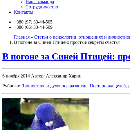
Наша команда
Сотрудничество
Контакты
+380 (97)
33-44-505
+380 (66)
33-44-509
Главная
»
Статьи о психологии, отношениях и личностно
В погоне за Синей Птицей: простые секреты счастья
В погоне за Синей Птицей: пр
6 ноября 2014
Автор: Александр Харин
Рубрика:
Личностное и духовное развитие
,
Постановка целей, 