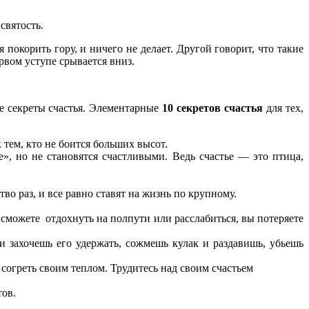
святость.
покорить гору, и ничего не делает. Другой говорит, что такие
рвом уступе срывается вниз.
е секреты счастья. Элементарные
10 секретов счастья
для тех,
тем, кто не боится больших высот.
», но не становятся счастливыми. Ведь счастье — это птица,
 раз, и все равно ставят на жизнь по крупному.
 сможете отдохнуть на полпути или расслабиться, вы потеряете
 захочешь его удержать, сожмешь кулак и раздавишь, убьешь
 согреть своим теплом. Трудитесь над своим счастьем
тов.