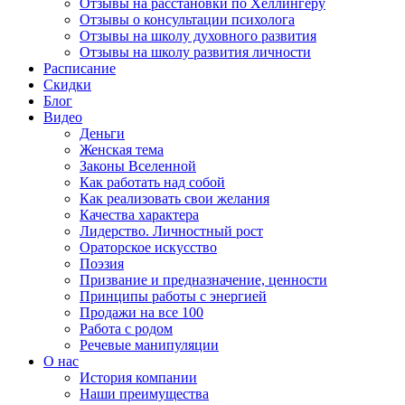
Отзывы на расстановки по Хеллингеру
Отзывы о консультации психолога
Отзывы на школу духовного развития
Отзывы на школу развития личности
Расписание
Скидки
Блог
Видео
Деньги
Женская тема
Законы Вселенной
Как работать над собой
Как реализовать свои желания
Качества характера
Лидерство. Личностный рост
Ораторское искусство
Поэзия
Призвание и предназначение, ценности
Принципы работы с энергией
Продажи на все 100
Работа с родом
Речевые манипуляции
О нас
История компании
Наши преимущества