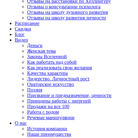
Отзывы на расстановки по Хеллингеру
Отзывы о консультации психолога
Отзывы на школу духовного развития
Отзывы на школу развития личности
Расписание
Скидки
Блог
Видео
Деньги
Женская тема
Законы Вселенной
Как работать над собой
Как реализовать свои желания
Качества характера
Лидерство. Личностный рост
Ораторское искусство
Поэзия
Призвание и предназначение, ценности
Принципы работы с энергией
Продажи на все 100
Работа с родом
Речевые манипуляции
О нас
История компании
Наши преимущества