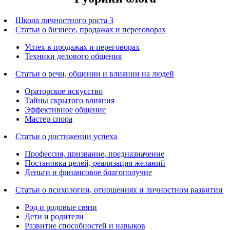
Школа личностного роста 3
Статьи о бизнесе, продажах и переговорах
Успех в продажах и переговорах
Техники делового общения
Статьи о речи, общении и влиянии на людей
Ораторское искусство
Тайны скрытого влияния
Эффективное общение
Мастер спора
Статьи о достижении успеха
Профессия, призвание, предназначение
Постановка целей, реализация желаний
Деньги и финансовое благополучие
Статьи о психологии, отношениях и личностном развитии
Род и родовые связи
Дети и родители
Развитие способностей и навыков