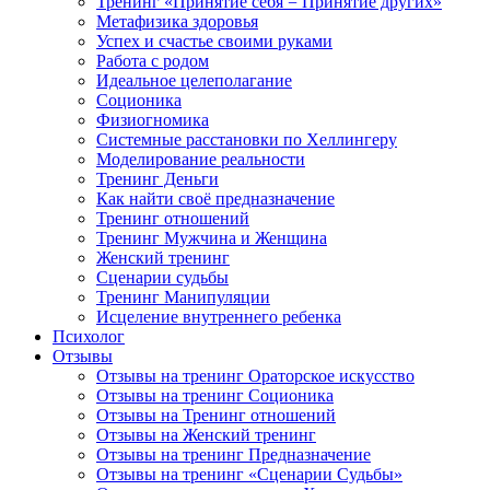
Тренинг «Принятие себя = Принятие других»
Метафизика здоровья
Успех и счастье своими руками
Работа с родом
Идеальное целеполагание
Соционика
Физиогномика
Системные расстановки по Хеллингеру
Моделирование реальности
Тренинг Деньги
Как найти своё предназначение
Тренинг отношений
Тренинг Мужчина и Женщина
Женский тренинг
Сценарии судьбы
Тренинг Манипуляции
Исцеление внутреннего ребенка
Психолог
Отзывы
Отзывы на тренинг Ораторское искусство
Отзывы на тренинг Соционика
Отзывы на Тренинг отношений
Отзывы на Женский тренинг
Отзывы на тренинг Предназначение
Отзывы на тренинг «Сценарии Судьбы»