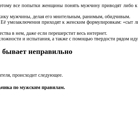
тому все попытки женщины понять мужчину приводят либо к ж
ику мужчины, делая его мнительным, ранимым, обидчивым.
ё умозаключения приходят к женским формулировкам: «сыт ли, 
ства в нем, даже если перешерстит весь интернет.
сложности и испытания, а также с помощью твердости рядом и
о бывает неправильно
ателя, происходит следующее.
ьчика по мужским правилам.