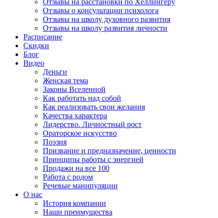
Отзывы на расстановки по Хеллингеру
Отзывы о консультации психолога
Отзывы на школу духовного развития
Отзывы на школу развития личности
Расписание
Скидки
Блог
Видео
Деньги
Женская тема
Законы Вселенной
Как работать над собой
Как реализовать свои желания
Качества характера
Лидерство. Личностный рост
Ораторское искусство
Поэзия
Призвание и предназначение, ценности
Принципы работы с энергией
Продажи на все 100
Работа с родом
Речевые манипуляции
О нас
История компании
Наши преимущества