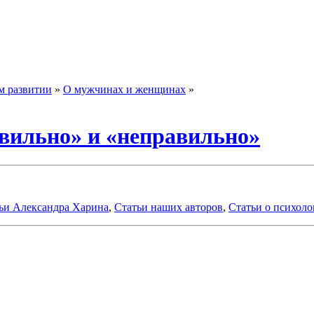
м развитии
»
О мужчинах и женщинах
»
вильно» и «неправильно»
ьи Александра Харина
,
Статьи наших авторов
,
Статьи о психоло