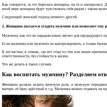
Как говорится, за что боролась женщина, на то и напоролась.
иной мере женщина будет чувствовать себя рядом с таким муж
Следующий женский подход немного другой.
2. Женщина пытается угодить мужчине или позволяет ему р
Мужчина, как это не парадоксально звучит для предыдущего пу
Если мальчика или мужчину не контролировать, а только балова
К несчастью, в семьях, где нет отца по тем или иным причина
ответственности, без стойкости в жизни.
Что же делать в таких случаях.
Как воспитать мужчину? Разделяем отв
Женщина должна играть женскую роль, а мужскую передават
матери, её брат, крёстный и т.д. Мальчика можно отдавать на 