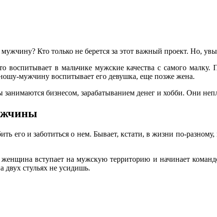
 мужчину? Кто только не берется за этот важный проект. Но, ув
то воспитывает в мальчике мужские качества с самого малку. 
ношу-мужчину воспитывает его девушка, еще позже жена.
 занимаются бизнесом, зарабатыванием денег и хобби. Они непл
мужчины
его и заботиться о нем. Бывает, кстати, в жизни по-разному, 
 женщина вступает на мужскую территорию и начинает командов
а двух стульях не усидишь.