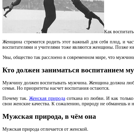
Как воспитать
Женщина стремится родить этот важный для себя плод, и час
воспитателями и учителями тоже являются женщины. Позже ю
Увы, общество так расслоено в современном мире, что мужчины
Кто должен заниматься воспитанием 
Мужчину должен воспитывать мужчина. Женщина должна любить 
семьи. Но приоритеты насчет воспитания остаются.
Почему так.
Женская природа
соткана из любви. И как только
свои женские качества. К сожалению, природу не обманешь и н
Мужская природа, в чём она
Мужская природа отличается от женской.