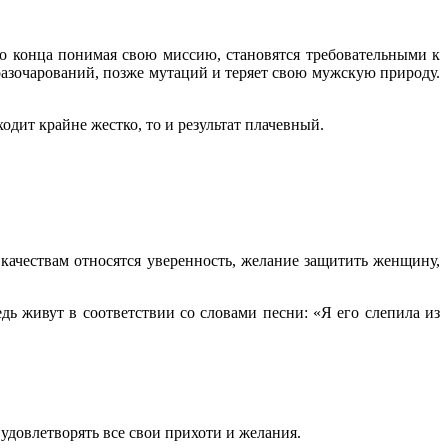
до конца понимая свою миссию, становятся требовательными к
азочарований, позже мутаций и теряет свою мужскую природу.
одит крайне жестко, то и результат плачевный.
ачествам относятся уверенность, желание защитить женщину,
ь живут в соответствии со словами песни: «Я его слепила из
удовлетворять все свои прихоти и желания.