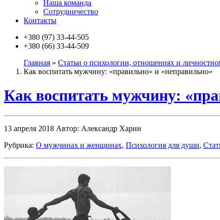
Наша команда
Сотрудничество
Контакты
+380 (97)
33-44-505
+380 (66)
33-44-509
Главная
»
Статьи о психологии, отношениях и личностно
Как воспитать мужчину: «правильно» и «неправильно»
Как воспитать мужчину: «пра
13 апреля 2018
Автор: Александр Харин
Рубрика:
О мужчинах и женщинах
,
Психология для души
,
Стат