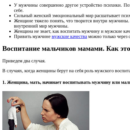
У мужчины совершенно другое устройство психики. Поэ
себе.
Сильный женский эмоциональный мир расшатывает псих
Женщине тяжело понять, что творится внутри мужчины. Е
внутренний мир мужчины.
Женщина не знает, как воспитать мужчину и мужские каче
Привить мужчине
мужские качества
можно только через 
Воспитание мальчиков мамами. Как эт
Приведем два случая.
В случаях, когда женщины берут на себя роль мужского воспит
1. Женщина, мать, начинает воспитывать мужчину или мал