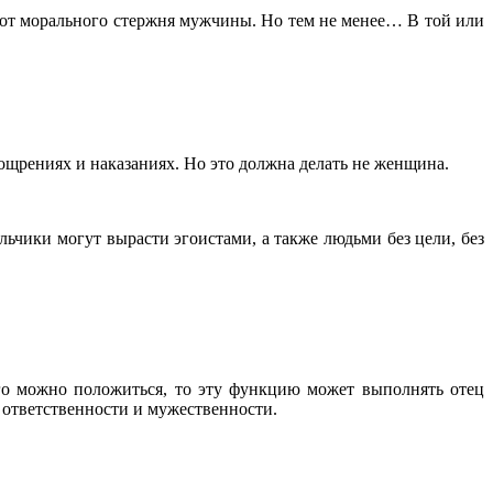
ти от морального стержня мужчины. Но тем не менее… В той или
оощрениях и наказаниях. Но это должна делать не женщина.
льчики могут вырасти эгоистами, а также людьми без цели, без
го можно положиться, то эту функцию может выполнять отец
м ответственности и мужественности.