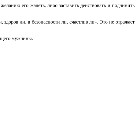
еланию его жалеть, либо заставить действовать и подчинить
здоров ли, в безопасности ли, счастлив ли». Это не отражает
дущего мужчины.