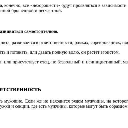
 Да, конечно, все «нехорошести» будут проявляться в зависимос
чиной брошенной и несчастной.
азвиваться самостоятельно.
нкта, развивается в ответственности, рамках, соревнованиях, п
ть и потакать, или давать полную волю, он растёт эгоистом.
м, или присутствует отец, но безвольный и неинициативный, ма
етственность
ь мужчине. Если же не находится рядом мужчины, на которо
кружки и секции, где есть мужчины, которые могут быть образцо