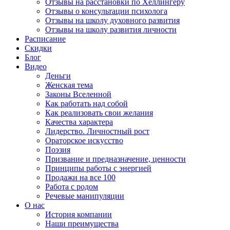
Отзывы на расстановки по Хеллингеру
Отзывы о консультации психолога
Отзывы на школу духовного развития
Отзывы на школу развития личности
Расписание
Скидки
Блог
Видео
Деньги
Женская тема
Законы Вселенной
Как работать над собой
Как реализовать свои желания
Качества характера
Лидерство. Личностный рост
Ораторское искусство
Поэзия
Призвание и предназначение, ценности
Принципы работы с энергией
Продажи на все 100
Работа с родом
Речевые манипуляции
О нас
История компании
Наши преимущества