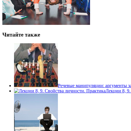
Читайте также
Речевые манипуляции: аргументы з
Лекции 8, 9