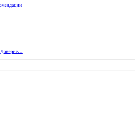
комендации
, Доверие…