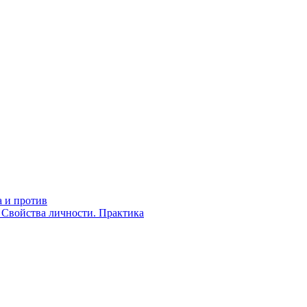
а и против
. Свойства личности. Практика