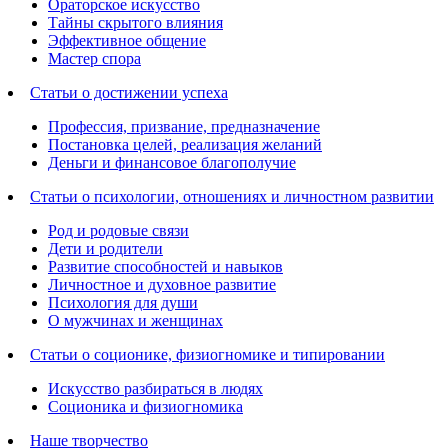
Ораторское искусство
Тайны скрытого влияния
Эффективное общение
Мастер спора
Статьи о достижении успеха
Профессия, призвание, предназначение
Постановка целей, реализация желаний
Деньги и финансовое благополучие
Статьи о психологии, отношениях и личностном развитии
Род и родовые связи
Дети и родители
Развитие способностей и навыков
Личностное и духовное развитие
Психология для души
О мужчинах и женщинах
Статьи о соционике, физиогномике и типировании
Искусство разбираться в людях
Соционика и физиогномика
Наше творчество