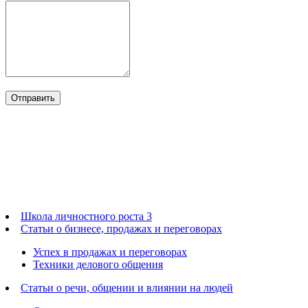
Школа личностного роста 3
Статьи о бизнесе, продажах и переговорах
Успех в продажах и переговорах
Техники делового общения
Статьи о речи, общении и влиянии на людей