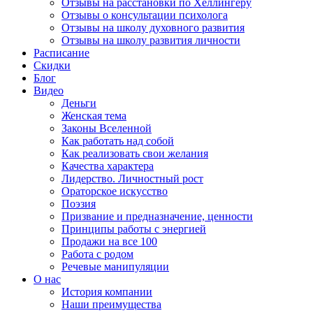
Отзывы на расстановки по Хеллингеру
Отзывы о консультации психолога
Отзывы на школу духовного развития
Отзывы на школу развития личности
Расписание
Скидки
Блог
Видео
Деньги
Женская тема
Законы Вселенной
Как работать над собой
Как реализовать свои желания
Качества характера
Лидерство. Личностный рост
Ораторское искусство
Поэзия
Призвание и предназначение, ценности
Принципы работы с энергией
Продажи на все 100
Работа с родом
Речевые манипуляции
О нас
История компании
Наши преимущества