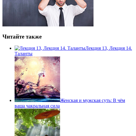
Читайте также
Лекция 13, Лекция 14.
Таланты
Женская и мужская суть: В чём
ваша чакральная сила