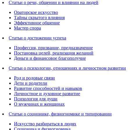
Статьи о речи, общении и влиянии на людей
Ораторское искусство
Тайны скрытого влияния
Эффективное общение
Мастер спора
Статьи о достижении успеха
Профессия, призвание, предназначение
Постановка целей, реализация желаний
Деньги и финансовое благополучие
Статьи о психологии, отношениях и личностном развитии
Род и родовые связи
Дети и родители
Развитие способностей и навыков
Личностное и духовное развитие
Психология для души
О мужчинах и женщинах
Статьи о соционике, физиогномике и типировании
Искусство разбираться в людях
Соционика и физиогномика