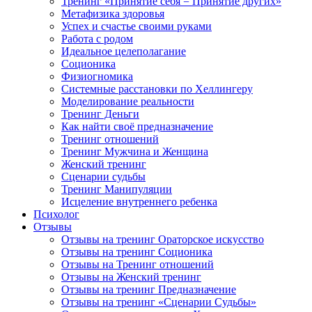
Тренинг «Принятие себя = Принятие других»
Метафизика здоровья
Успех и счастье своими руками
Работа с родом
Идеальное целеполагание
Соционика
Физиогномика
Системные расстановки по Хеллингеру
Моделирование реальности
Тренинг Деньги
Как найти своё предназначение
Тренинг отношений
Тренинг Мужчина и Женщина
Женский тренинг
Сценарии судьбы
Тренинг Манипуляции
Исцеление внутреннего ребенка
Психолог
Отзывы
Отзывы на тренинг Ораторское искусство
Отзывы на тренинг Соционика
Отзывы на Тренинг отношений
Отзывы на Женский тренинг
Отзывы на тренинг Предназначение
Отзывы на тренинг «Сценарии Судьбы»