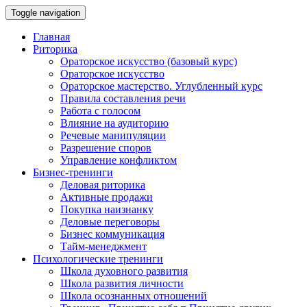
Toggle navigation
Главная
Риторика
Ораторское искусство (базовый курс)
Ораторское искусство
Ораторское мастерство. Углубленный курс
Правила составления речи
Работа с голосом
Влияние на аудиторию
Речевые манипуляции
Разрешение споров
Управление конфликтом
Бизнес-тренинги
Деловая риторика
Активные продажи
Покупка наизнанку
Деловые переговоры
Бизнес коммуникация
Тайм-менеджмент
Психологические тренинги
Школа духовного развития
Школа развития личности
Школа осознанных отношений