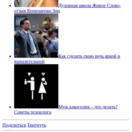
Духовная школа Живое Слово,
отзыв Конюшенко Зои
Как сделать свою речь яркой и
выразительной
Муж алкоголик – что делать?
Советы психолога
Поделиться
Твитнуть