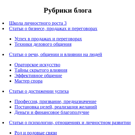
Рубрики блога
Школа личностного роста 3
Статьи о бизнесе, продажах и переговорах
Успех в продажах и переговорах
Техники делового общения
Статьи о речи, общении и влиянии на людей
Ораторское искусство
Тайны скрытого влияния
Эффективное общение
Мастер спора
Статьи о достижении успеха
Профессия, призвание, предназначение
Постановка целей, реализация желаний
Деньги и финансовое благополучие
Статьи о психологии, отношениях и личностном развитии
Род и родовые связи