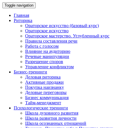
Toggle navigation
Главная
Риторика
Ораторское искусство (базовый курс)
Ораторское искусство
Ораторское мастерство. Углубленный курс
Правила составления речи
Работа с голосом
Влияние на аудиторию
Речевые манипуляции
Разрешение споров
Управление конфликтом
Бизнес-тренинги
Деловая риторика
Активные продажи
Покупка наизнанку
Деловые переговоры
Бизнес коммуникация
Тайм-менеджмент
Психологические тренинги
Школа духовного развития
Школа развития личности
Школа осознанных отношений