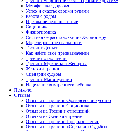
Тренинг «Принятие себя = Принятие других»
Метафизика здоровья
Успех и счастье своими руками
Работа с родом
Идеальное целеполагание
Соционика
Физиогномика
Системные расстановки по Хеллингеру
Моделирование реальности
Тренинг Деньги
Как найти своё предназначение
Тренинг отношений
Тренинг Мужчина и Женщина
Женский тренинг
Сценарии судьбы
Тренинг Манипуляции
Исцеление внутреннего ребенка
Психолог
Отзывы
Отзывы на тренинг Ораторское искусство
Отзывы на тренинг Соционика
Отзывы на Тренинг отношений
Отзывы на Женский тренинг
Отзывы на тренинг Предназначение
Отзывы на тренинг «Сценарии Судьбы»