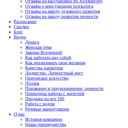
Отзывы на расстановки по Хеллингеру
Отзывы о консультации психолога
Отзывы на школу духовного развития
Отзывы на школу развития личности
Расписание
Скидки
Блог
Видео
Деньги
Женская тема
Законы Вселенной
Как работать над собой
Как реализовать свои желания
Качества характера
Лидерство. Личностный рост
Ораторское искусство
Поэзия
Призвание и предназначение, ценности
Принципы работы с энергией
Продажи на все 100
Работа с родом
Речевые манипуляции
О нас
История компании
Наши преимущества