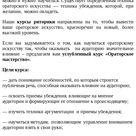
можно и нужно научиться. Существует определенная техника
ораторского искусства — техника убеждения, которой, при
желании, можно овладеть.
Наши
курсы риторики
направлены на то, чтобы вывести
ваше ораторское искусство, красноречие на новый, более
высокий уровень.
Если вы задумываетесь о том, как научиться ораторскому
искусству так, чтобы оказывать на аудиторию значительное
влияние – предлагаем вам
углубленный курс «Ораторское
мастерство»
.
Цели курса:
— дать понимание особенностей, по которым строится
публичная речь, способная оказывать влияние на аудиторию;
— освоить приемы убеждения, влияющие на мнение
аудитории и формирующие ее отношение к происходящему;
— изучить техники аргументации и приемы убеждения;
— научиться методам, позволяющим управление вниманием
аудитории взять в свои руки;