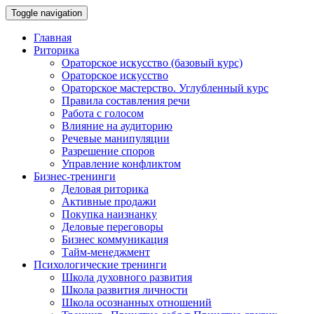
Toggle navigation
Главная
Риторика
Ораторское искусство (базовый курс)
Ораторское искусство
Ораторское мастерство. Углубленный курс
Правила составления речи
Работа с голосом
Влияние на аудиторию
Речевые манипуляции
Разрешение споров
Управление конфликтом
Бизнес-тренинги
Деловая риторика
Активные продажи
Покупка наизнанку
Деловые переговоры
Бизнес коммуникация
Тайм-менеджмент
Психологические тренинги
Школа духовного развития
Школа развития личности
Школа осознанных отношений