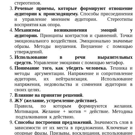
стереотипов.
Речевые приемы, которые формируют отношение
аудитории к происходящему.
Способы присоединения
и управление мнением аудитории. Стереотипы
восприятия как опора.
Механизмы возникновения эмоций у
аудитории.
Принципы контрастов и сравнений. Точки
эмоционального воздействия. Эмоционально значимые
образы. Методы внушения. Внушение с помощью
утверждений.
Использование в речи выразительных
средств.
Управление эмоциями с помощью метафор.
Понимание того, как убедить человека.
Техника и
методы аргументации. Напряжение и сопротивление
аудитории, их нейтрализация. Использование
напряжения, недовольства и сомнения аудитории в
своих целях.
Влияние на принятие решений
.
ЖУ
(желание, устремление-действие).
Правила, по которым формируются желания.
Мотивация. Желание + мотив = действие. Методика
подталкивания к действию.
Способы построения предложений.
Значимость слов в
зависимости от их места в предложении. Ключевые и
опорные фразы. Призывы, восклицания, использование