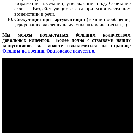
возражений, замечаний, утверждений и т.д. Сочетание
слов. Воздействующие фразы при манипулятивном
воздействии в речи.
Спекуляция при аргументации
(техники обобщения,
утрирования, давления на чувства, высмеивания и т.д.).
Мы можем похвастаться большим количеством
довольных клиентов. Более полно с отзывами наших
выпускников вы можете ознакомиться на странице
Отзывы на тренинг Ораторское искусство.