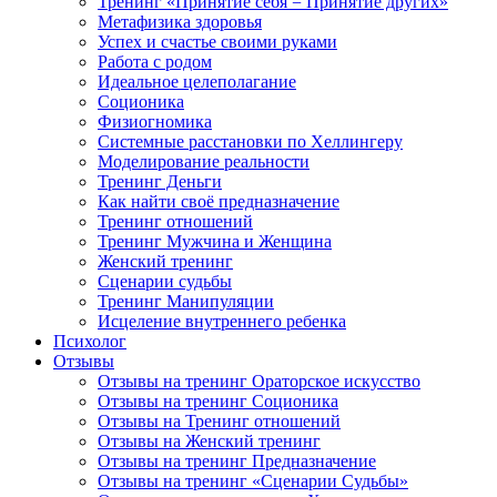
Тренинг «Принятие себя = Принятие других»
Метафизика здоровья
Успех и счастье своими руками
Работа с родом
Идеальное целеполагание
Соционика
Физиогномика
Системные расстановки по Хеллингеру
Моделирование реальности
Тренинг Деньги
Как найти своё предназначение
Тренинг отношений
Тренинг Мужчина и Женщина
Женский тренинг
Сценарии судьбы
Тренинг Манипуляции
Исцеление внутреннего ребенка
Психолог
Отзывы
Отзывы на тренинг Ораторское искусство
Отзывы на тренинг Соционика
Отзывы на Тренинг отношений
Отзывы на Женский тренинг
Отзывы на тренинг Предназначение
Отзывы на тренинг «Сценарии Судьбы»