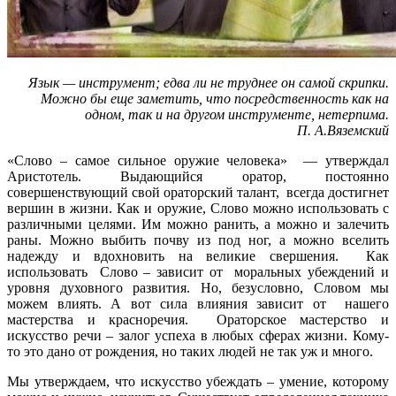
Язык — инструмент; едва ли не труднее он самой скрипки.
Можно бы еще заметить, что посредственность как на
одном, так и на другом инструменте, нетерпима.
П. А.Вяземский
«Слово – самое сильное оружие человека» — утверждал
Аристотель. Выдающийся оратор, постоянно
совершенствующий свой ораторский талант, всегда достигнет
вершин в жизни. Как и оружие, Слово можно использовать с
различными целями. Им можно ранить, а можно и залечить
раны. Можно выбить почву из под ног, а можно вселить
надежду и вдохновить на великие свершения. Как
использовать Слово – зависит от моральных убеждений и
уровня духовного развития. Но, безусловно, Словом мы
можем влиять. А вот сила влияния зависит от нашего
мастерства и красноречия. Ораторское мастерство и
искусство речи – залог успеха в любых сферах жизни. Кому-
то это дано от рождения, но таких людей не так уж и много.
Мы утверждаем, что искусство убеждать – умение, которому