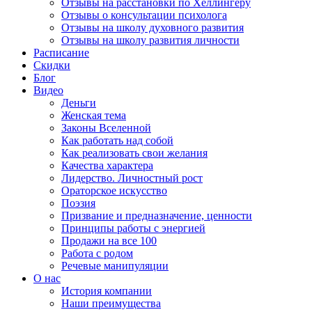
Отзывы на расстановки по Хеллингеру
Отзывы о консультации психолога
Отзывы на школу духовного развития
Отзывы на школу развития личности
Расписание
Скидки
Блог
Видео
Деньги
Женская тема
Законы Вселенной
Как работать над собой
Как реализовать свои желания
Качества характера
Лидерство. Личностный рост
Ораторское искусство
Поэзия
Призвание и предназначение, ценности
Принципы работы с энергией
Продажи на все 100
Работа с родом
Речевые манипуляции
О нас
История компании
Наши преимущества