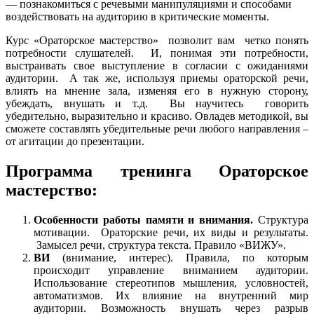
— познакомиться с речевыми манипуляциями и способами
воздействовать на аудиторию в критические моменты.
Курс «Ораторское мастерство» позволит вам четко понять
потребности слушателей. И, понимая эти потребности,
выстраивать свое выступление в согласии с ожиданиями
аудитории. А так же, используя приемы ораторской речи,
влиять на мнение зала, изменяя его в нужную сторону,
убеждать, внушать и т.д. Вы научитесь говорить
убедительно, выразительно и красиво. Овладев методикой, вы
сможете составлять убедительные речи любого направления –
от агитации до презентации.
Программа тренинга Ораторское
мастерство:
Особенности работы памяти и внимания.
Структура
мотивации. Ораторские речи, их виды и результаты.
Замысел речи, структура текста. Правило «ВИЖУ».
ВИ
(внимание, интерес). Правила, по которым
происходит управление вниманием аудитории.
Использование стереотипов мышления, условностей,
автоматизмов. Их влияние на внутренний мир
аудитории. Возможность внушать через разрыв